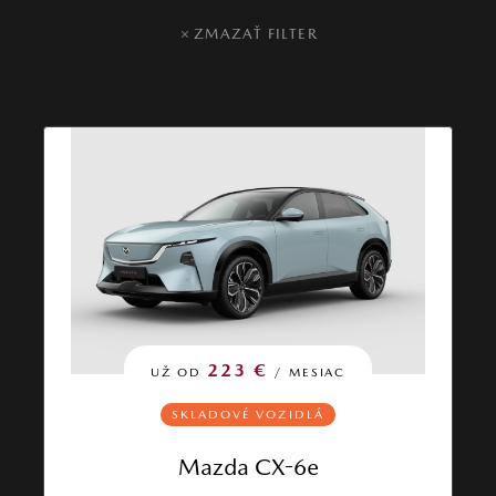
ZMAZAŤ FILTER
223 €
UŽ OD
/ MESIAC
SKLADOVÉ VOZIDLÁ
Mazda CX-6e