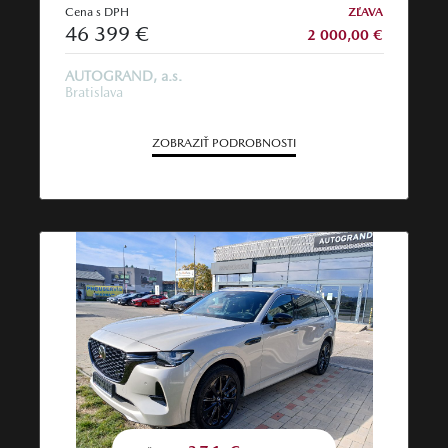
Cena s DPH
ZĽAVA
46 399 €
2 000,00 €
AUTOGRAND, a.s.
Bratislava
ZOBRAZIŤ PODROBNOSTI