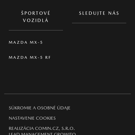
ŠPORTOVÉ
SLEDUJTE NÁS
VOZIDLÁ
MAZDA MX-5
MAZDA MX-5 RF
SÚKROMIE A OSOBNÉ ÚDAJE
NASTAVENIE COOKIES
REALIZÁCIA COMIN.CZ, S.R.O.
LEAD MANAGEMENT GROWITO