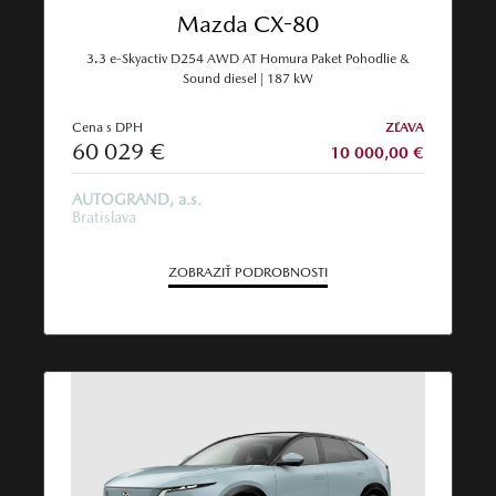
Mazda CX-80
3.3 e-Skyactiv D254 AWD AT Homura Paket Pohodlie &
Sound diesel | 187 kW
Cena s DPH
ZĽAVA
60 029 €
10 000,00 €
AUTOGRAND, a.s.
Bratislava
ZOBRAZIŤ PODROBNOSTI