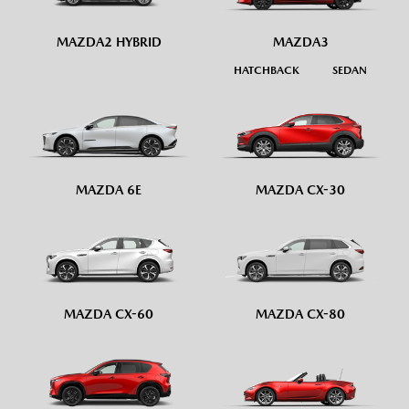
MAZDA2 HYBRID
MAZDA3
HATCHBACK
SEDAN
MAZDA 6E
MAZDA CX-30
MAZDA CX-60
MAZDA CX-80