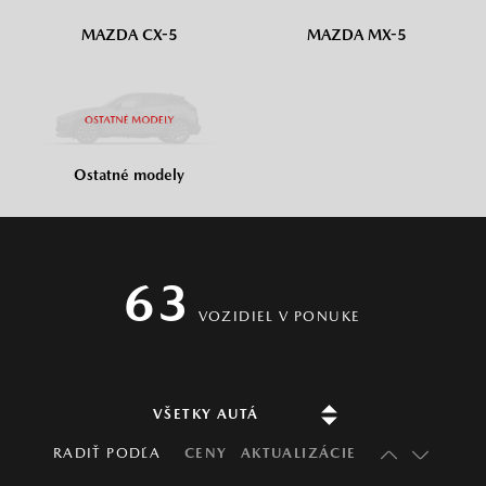
MAZDA CX-5
MAZDA MX-5
Ostatné modely
63
VOZIDIEL
V PONUKE
RADIŤ PODĽA
CENY
AKTUALIZÁCIE