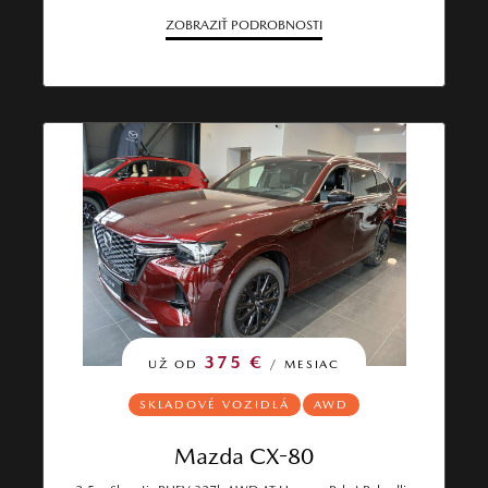
ZOBRAZIŤ PODROBNOSTI
375 €
UŽ OD
/ MESIAC
SKLADOVÉ VOZIDLÁ
AWD
Mazda CX-80