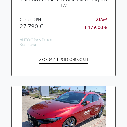
kW
Cena s DPH
ZĽAVA
27 790 €
4 179,00 €
AUTOGRAND, a.s.
Bratislava
ZOBRAZIŤ PODROBNOSTI