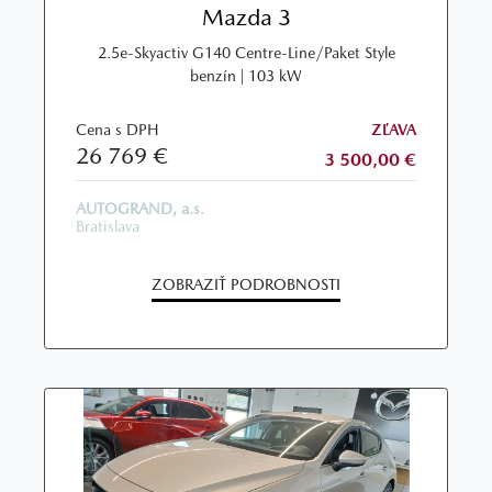
Mazda 3
2.5e-Skyactiv G140 Centre-Line/Paket Style
benzín | 103 kW
Cena s DPH
ZĽAVA
26 769 €
3 500,00 €
AUTOGRAND, a.s.
Bratislava
ZOBRAZIŤ PODROBNOSTI