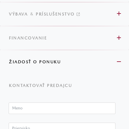
&
VÝBAVA
PRÍSLUŠENSTVO
FINANCOVANIE
ŽIADOSŤ O PONUKU
KONTAKTOVAŤ PREDAJCU
Meno
Priezvisko*