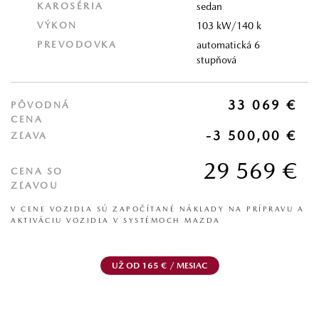
KAROSÉRIA
sedan
VÝKON
103 kW/140 k
PREVODOVKA
automatická 6
stupňová
33 069 €
PÔVODNÁ
CENA
-3 500,00 €
ZĽAVA
29 569 €
CENA SO
ZĽAVOU
V CENE VOZIDLA SÚ ZAPOČÍTANÉ NÁKLADY NA PRÍPRAVU A
AKTIVÁCIU VOZIDLA V SYSTÉMOCH MAZDA
UŽ OD 165 € / MESIAC