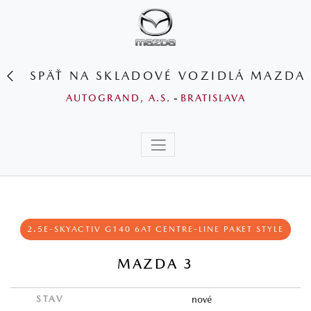
SPÄŤ NA SKLADOVÉ VOZIDLÁ MAZDA
AUTOGRAND, A.S.
-
BRATISLAVA
2.5E-SKYACTIV G140 6AT CENTRE-LINE PAKET STYLE
MAZDA 3
STAV
nové