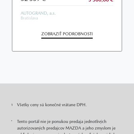
AUTOGRAND, a.s.
Bratislava
ZOBRAZIŤ PODROBNOSTI
Všetky ceny sú konečné vrátane DPH.
1
Tento portál nie je ponukou predaja jednotlivých
*
autorizovaných predajcov MAZDA a jeho zmyslom je