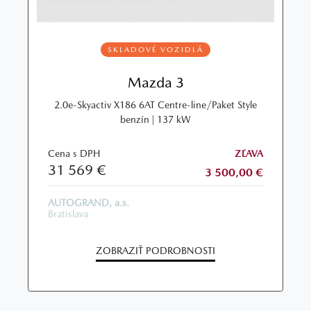
SKLADOVÉ VOZIDLÁ
Mazda 3
2.0e-Skyactiv X186 6AT Centre-line/Paket Style
benzín | 137 kW
Cena s DPH
ZĽAVA
31 569 €
3 500,00 €
AUTOGRAND, a.s.
Bratislava
ZOBRAZIŤ PODROBNOSTI