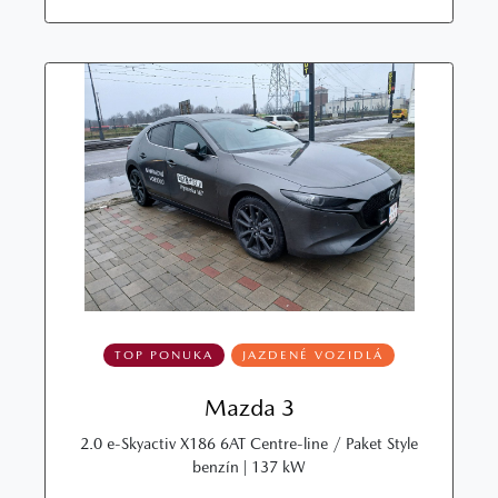
TOP PONUKA
JAZDENÉ VOZIDLÁ
Mazda 3
2.0 e-Skyactiv X186 6AT Centre-line / Paket Style
benzín | 137 kW