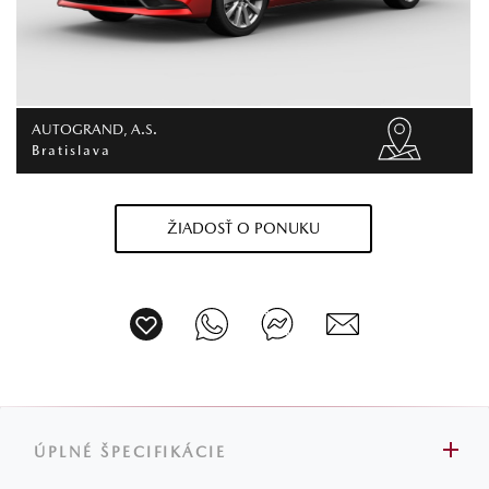
AUTOGRAND, A.S.
Bratislava
ŽIADOSŤ O PONUKU
ÚPLNÉ ŠPECIFIKÁCIE