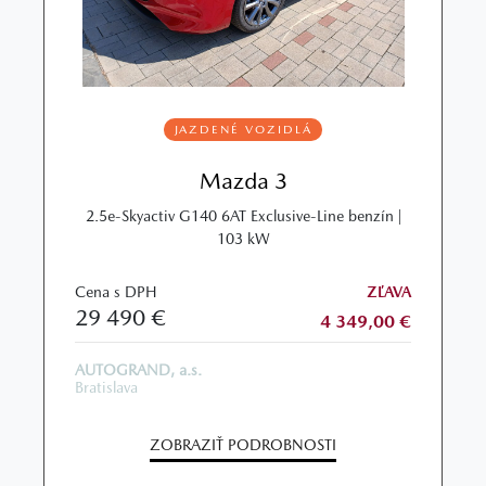
JAZDENÉ VOZIDLÁ
Mazda 3
2.5e-Skyactiv G140 6AT Exclusive-Line benzín |
103 kW
Cena s DPH
ZĽAVA
29 490 €
4 349,00 €
AUTOGRAND, a.s.
Bratislava
ZOBRAZIŤ PODROBNOSTI