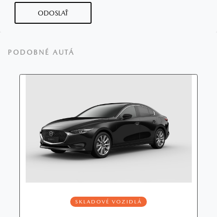
ODOSLAŤ
PODOBNÉ AUTÁ
SKLADOVÉ VOZIDLÁ