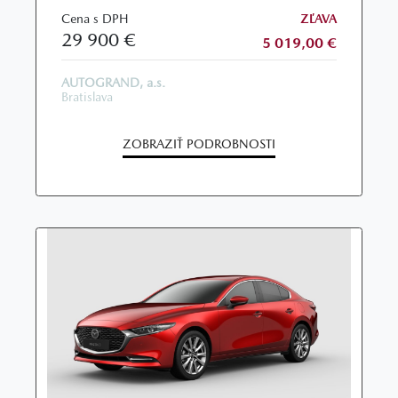
Cena s DPH
ZĽAVA
29 900 €
5 019,00 €
AUTOGRAND, a.s.
Bratislava
ZOBRAZIŤ PODROBNOSTI