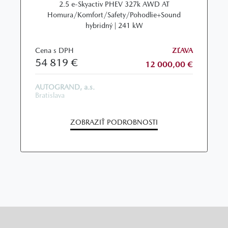
2.5 e-Skyactiv PHEV 327k AWD AT
Homura/Komfort/Safety/Pohodlie+Sound
hybridný | 241 kW
Cena s DPH
ZĽAVA
54 819 €
12 000,00 €
AUTOGRAND, a.s.
Bratislava
ZOBRAZIŤ PODROBNOSTI