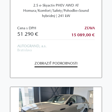
2.5 e-Skyactiv PHEV AWD AT
Homura/Komfort/Safety/Pohodlie+Sound
hybridný | 241 kW
Cena s DPH
ZĽAVA
51 290 €
15 089,00 €
AUTOGRAND, a.s.
Bratislava
ZOBRAZIŤ PODROBNOSTI