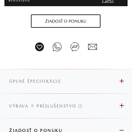
Bratislava
ŽIADOSŤ O PONUKU
ÚPLNÉ ŠPECIFIKÁCIE
&
VÝBAVA
PRÍSLUŠENSTVO
ŽIADOSŤ O PONUKU