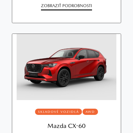
ZOBRAZIŤ PODROBNOSTI
SKLADOVÉ VOZIDLÁ
AWD
Mazda CX-60