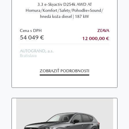
3.3 e-Skyactiv D254k AWD AT
Homura/Komfort/Safety/Pohodlie+Sound/
hnedá koža diesel | 187 kW
Cena s DPH
ZĽAVA
54 049 €
12 000,00 €
AUTOGRAND, a.s.
Bratislava
ZOBRAZIŤ PODROBNOSTI