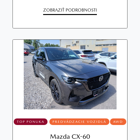
ZOBRAZIŤ PODROBNOSTI
TOP PONUKA
PREDVÁDZACIE VOZIDLÁ
AWD
Mazda CX-60