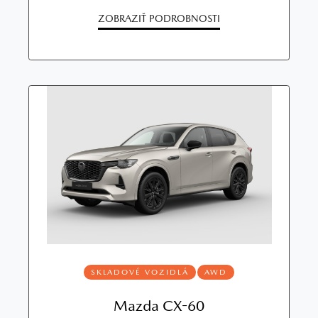
ZOBRAZIŤ PODROBNOSTI
SKLADOVÉ VOZIDLÁ
AWD
Mazda CX-60