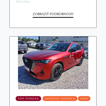
Bratislava
ZOBRAZIŤ PODROBNOSTI
TOP PONUKA
JAZDENÉ VOZIDLÁ
AWD